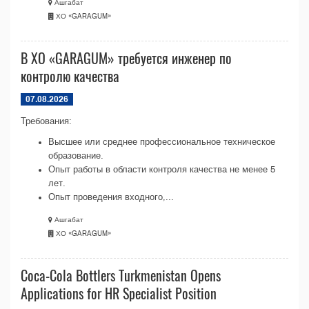
Ашгабат
ХО «GARAGUM»
В ХО «GARAGUM» требуется инженер по
контролю качества
07.08.2026
Требования:
Высшее или среднее профессиональное техническое
образование.
Опыт работы в области контроля качества не менее 5
лет.
Опыт проведения входного,...
Ашгабат
ХО «GARAGUM»
Coca-Cola Bottlers Turkmenistan Opens
Applications for HR Specialist Position