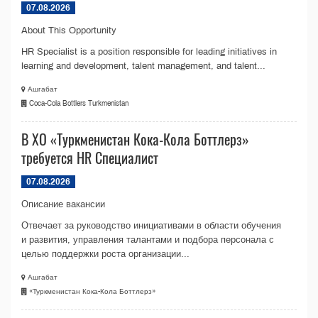
07.08.2026
About This Opportunity
HR Specialist is a position responsible for leading initiatives in
learning and development, talent management, and talent...
Ашгабат
Coca-Cola Bottlers Turkmenistan
В ХО «Туркменистан Кока-Кола Боттлерз»
требуется HR Специалист
07.08.2026
Описание вакансии
Отвечает за руководство инициативами в области обучения
и развития, управления талантами и подбора персонала с
целью поддержки роста организации...
Ашгабат
«Туркменистан Кока-Кола Боттлерз»