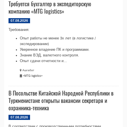
Требуется бухгалтер в экспедиторскую
компанию «MTG logistics»
07.08.2026
Требования:
Опыт работы не менее 3х лет (в логистике /
экспедировании)
Уверенное владение ПК и программами.
Знание ВЭД, валютного контроля.
Опыт сдачи отчетности и...
Ашгабат
«MTG logistics»
В Посольстве Китайской Народной Республики в
Туркменистане открыты вакансии секретаря и
охранника-техника
07.08.2026
В соответствии с производственными потребностями