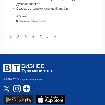
дуговая сварка);
Сварка металлоконструкций, труб и...
Балкан
Компания «Сада Улгам»
1
2
3
4
5
© 2026 БТ. Все права защищены.