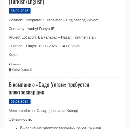
(Turkish/English)
06.08.2026
Position: Interpreter / Translator – Engineering Project
Company: Yashyl Dunya IE
Project Location: Balkanabat – Hazar, Turkmenistan
Duration: 3 days: 12.08.2026 – 14.08.2026
Key...
Балкан
Yashyl Dunya IE
В компанию «Сада Улгам» требуется
электросварщик
06.08.2026
Место работы г.Хазар (прописка Хазар)
Обязанности:
Выполнение электросварочных работ (ручная