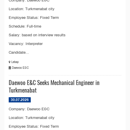
Company: Daewoo E&C
Location: Turkmenabat city
Employee Status: Fixed Term
Schedule: Full-time
Salary: based on interview results
Vacancy: Interpreter
Candidate...
Lebap
Daewoo E&C
Daewoo E&C Seeks Mechanical Engineer in
Turkmenabat
30.07.2026
Company: Daewoo E&C
Location: Turkmenabat city
Employee Status: Fixed Term