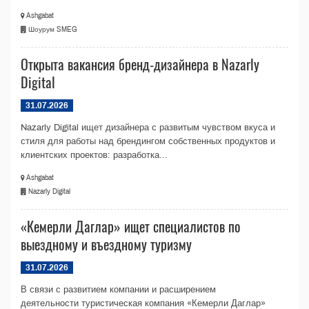
Ashgabat
Шоурум SMEG
Открыта вакансия бренд-дизайнера в Nazarly
Digital
31.07.2026
Nazarly Digital ищет дизайнера с развитым чувством вкуса и
стиля для работы над брендингом собственных продуктов и
клиентских проектов: разработка...
Ashgabat
Nazarly Digital
«Кемерли Даглар» ищет специалистов по
выездному и въездному туризму
31.07.2026
В связи с развитием компании и расширением
деятельности туристическая компания «Кемерли Даглар»