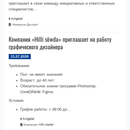
приглашает в свою команду инициативных и ответственных
специалистов,...
Ashgabat
«Кемерли Даглар»
Компания «Hilli söwda» приглашает на работу
графического дизайнера
31.07.2026
Требования:
Пол: не имеет значения
Возраст: до 40 лет;
Обязательное знание программ Photoshop,
CorelDRAW, Figma.
Условия:
График работы: с 09:00 до...
Ashgabat
Компания «Hilli söwda»