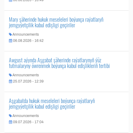
06.08.2026 - 16:49
Mary şäherinde hukuk meseleleri boýunça raýatlaryň
jemgyýetçilik kabul edişligi geçiriler
Announcements
06.08.2026 - 16:42
Awgust aýynda Aşgabat şäherinde raýatlarynyň ýüz
tutmalaryny öwrenmek boýunça kabul edişlikleriň tertibi
Announcements
25.07.2026 - 12:39
Aşgabatda hukuk meseleleri boýunça raýatlaryň
jemgyýetçilik kabul edişligi geçiriler
Announcements
09.07.2026 - 17:04