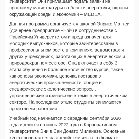
Университет Эни приглашает подать заявки на
программу магистратуры в области энергетики, охраны
окружающей среды и экономики – MEDEA.
Данная программа организуется школой Энрико Маттеи
(дочернее предприятие «Eni») в сотрудничестве с
Павийским Университетом и предназначен для
молодых выпускников, которые заинтересованы в
профессиональном росте в компаниях, ведомствах и
других учреждениях, работающих в энергетическом и
природоохранном секторе. Она включает в себя 3
этапа обучения и большое количество курсов, такие
как основы экономики, цепочка поставок в
энергетической промышленности, общие и
специфические экологические вопросы,
управленческие и финансовые темы в энергетическом
секторе. На последнем этапе студенты занимаются
проектными работами.
Учебный год начинается с середины сентября 2026
года и длится по июнь 2027 года в Корпоративном
Университете Эни в Сан Донато Миланезе. Основные
курсы проводятся на английском языке в формате