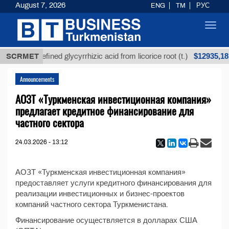
August 7, 2026
ENG
TM
РУС
Toggl
navig
$12935,18
SCRMET
Unrefined glycyrrhizic acid from licorice root (t.)
Announcements
АОЗТ «Туркменская инвестиционная компания»
предлагает кредитное финансирование для
частного сектора
24.03.2026 - 13:12
АОЗТ «Туркменская инвестиционная компания»
предоставляет услуги кредитного финансирования для
реализации инвестиционных и бизнес-проектов
компаний частного сектора Туркменистана.
Финансирование осуществляется в долларах США