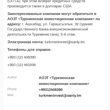
(ОПТА), при этом возврат кредитных средств
производится также в долларах США.
Заинтересованные компании могут обратиться в
АОЗТ «Туркменская инвестиционная компания» по
адресу:
г. Ашхабад, ул. Гарашсызлык, 32 (здание
Государственного банка внешнеэкономической
деятельности Туркменистана), 5-й этаж.
Электронная почта:
turkmeninvest@sanly.tm
Телефоны для справок:
+993 (12) 406390
+993 (12) 481938
Author:
АОЗТ «Туркменская
инвестиционная компания»
Phone:
+99312406390
Mail:
turkmeninvest@sanly.tm