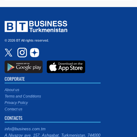
© 2026 BT All rights reserved.
CORPORATE
About us
Terms and Conditions
Privacy Policy
Contact us
CONTACTS
info@business.com.tm
A.Niyazov ave. 157, Ashgabat, Turkmenistan, 744000