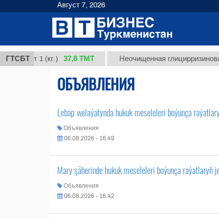
Август 7, 2026
37,8 ТМТ
сорт 1 (кг.)
ГТСБТ
Неочищенная глицирризиновая ки
ОБЪЯВЛЕНИЯ
Lebap welaýatynda hukuk meseleleri boýunça raýatlaryň
Объявления
06.08.2026 - 16:49
Mary şäherinde hukuk meseleleri boýunça raýatlaryň jem
Объявления
06.08.2026 - 16:42