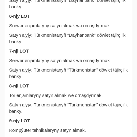
Satyn alyjy: Türkmenistanyň “Daýhanbank” döwlet täjirçilik
banky.
6-njy LOT
Serwer enjamlaryny satyn almak we ornaşdyrmak.
Satyn alyjy: Türkmenistanyň “Daýhanbank” döwlet täjirçilik
banky.
7-nji LOT
Serwer enjamlaryny satyn almak we ornaşdyrmak.
Satyn alyjy: Türkmenistanyň “Türkmenistan” döwlet täjirçilik
banky.
8-nji LOT
Tor enjamlaryny satyn almak we ornaşdyrmak.
Satyn alyjy: Türkmenistanyň “Türkmenistan” döwlet täjirçilik
banky.
9-njy LOT
Kompýuter tehnikalaryny satyn almak.