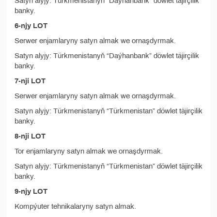
Satyn alyjy: Türkmenistanyň “Daýhanbank” döwlet täjirçilik
banky.
6-njy LOT
Serwer enjamlaryny satyn almak we ornaşdyrmak.
Satyn alyjy: Türkmenistanyň “Daýhanbank” döwlet täjirçilik
banky.
7-nji LOT
Serwer enjamlaryny satyn almak we ornaşdyrmak.
Satyn alyjy: Türkmenistanyň “Türkmenistan” döwlet täjirçilik
banky.
8-nji LOT
Tor enjamlaryny satyn almak we ornaşdyrmak.
Satyn alyjy: Türkmenistanyň “Türkmenistan” döwlet täjirçilik
banky.
9-njy LOT
Kompýuter tehnikalaryny satyn almak.