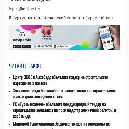
Электронный адрес:
tngizt@online.tm
Туркменистан, Балканский велаят, г.Туркменбаши
ЧИТАЙТЕ ТАКЖЕ
Центр ОБСЕ в Ашхабаде объявляет тендер на строительство
парковочных навесов
Хякимлик города Балканабат объявляет тендер на строительство
жилых домов коттеджного типа
ГК «Туркменхимия» объявляет международный тендер на
строительство комплекса по производству аммиачной селитры и
карбамида
Минстрой Туркменистана объявляет тендер на строительство