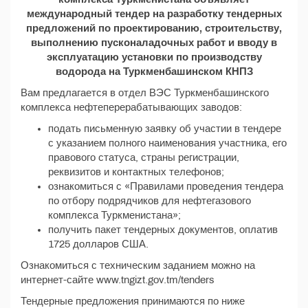
международный тендер на разработку тендерных
предложений по проектированию, строительству,
выполнению пусконаладочных работ и вводу в
эксплуатацию установки по производству
водорода на Туркменбашинском КНПЗ
Вам предлагается в отдел ВЭС Туркменбашинского
комплекса нефтеперерабатывающих заводов:
подать письменную заявку об участии в тендере
с указанием полного наименования участника, его
правового статуса, страны регистрации,
реквизитов и контактных телефонов;
ознакомиться с «Правилами проведения тендера
по отбору подрядчиков для нефтегазового
комплекса Туркменистана»;
получить пакет тендерных документов, оплатив
1725 долларов США.
Ознакомиться с техническим заданием можно на
интернет-сайте www.tngizt.gov.tm/tenders
Тендерные предложения принимаются по ниже