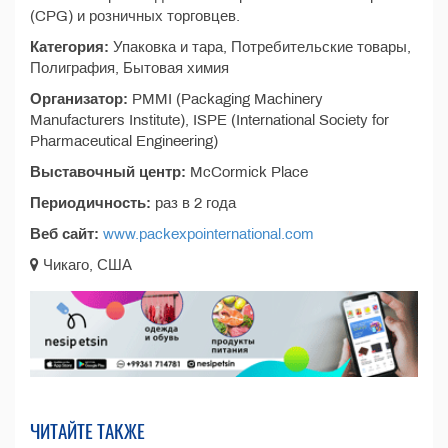
(CPG) и розничных торговцев.
Категория:
Упаковка и тара, Потребительские товары,
Полиграфия, Бытовая химия
Организатор:
PMMI (Packaging Machinery
Manufacturers Institute), ISPE (International Society for
Pharmaceutical Engineering)
Выставочный центр:
McCormick Place
Периодичность:
раз в 2 года
Веб сайт:
www.packexpointernational.com
Чикаго, США
ЧИТАЙТЕ ТАКЖЕ