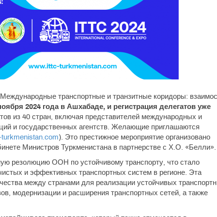
Международные транспортные и транзитные коридоры: взаимо
ноября 2024 года в Ашхабаде, и регистрация делегатов уже
атов из 40 стран, включая представителей международных и
аций и государственных агентств. Желающие приглашаются
c-turkmenistan.com
). Это престижное мероприятие организовано
бинете Министров Туркменистана в партнерстве с Х.О. «Белли».
ную резолюцию ООН по устойчивому транспорту, что стало
чистых и эффективных транспортных систем в регионе. Эта
чества между странами для реализации устойчивых транспорт
ов, модернизации и расширения транспортных сетей, а также
.