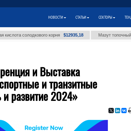
НОВОСТИ
СТАТЬИ
СЕКТОРЫ
ТЕН
$12935,18
лота солодкового корня
Мазут топочный мало
ренция и Выставка
спортные и транзитные
 и развитие 2024»