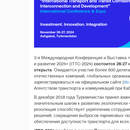
3-я Международная Конференция и Выставка «
и развитие 2024» (ITTC-2024)
состоится 26-27 
открыта
. Ожидается участие более 600 делег
отечественных компаний, глобальных организ
зарегистрироваться на официальном сайте (
itt
Агентством транспорта и коммуникаций при Ка
В декабре 2018 года Туркменистан принял важ
значительным шагом к развитию экологически 
резолюция способствует укреплению сотрудни
решений, сокращения выбросов парниковых газ
обеспечения доступности транспорта для всех