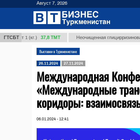
Август 7, 2026
37,8 ТМТ
сорт 1 (кг.)
ГТСБТ
Неочищенная глицирризиновая кис
Выставки в Туркменистане
26.11.2024
27.11.2024
Международная Конфе
«Международные тран
коридоры: взаимосвязь
06.01.2024 - 12:41