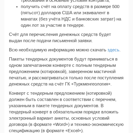
требования и основные условия контракта;
получить счёт на оплату средств в размере 500
(пятьсот) долларов США или эквивалент в
манатах (без учёта НДС и банковских затрат) на
один лот за участие в тендере.
Счёт для перечисления денежных средств будет
выдан после подачи письменной заявки.
Всю необходимую информацию можно скачать
здесь
.
Пакеты тендерных документов будут приниматься в
одном запечатанном конверте с полным тендерным
предложением (котировкой), заверенном мастичной
печатью, и рассматриваться только после поступления
денежных средств на счёт ГК «Туркменгеология».
Конверт с тендерным предложением (котировкой)
должен быть составлен в соответствии с перечнем,
указанным в пакете тендерных документов. В
тендерный конверт в обязательном порядке вложить
электронный вариант анкеты, основных условий
договора (в формате «Word») и технико-экономическую
спецификацию (в формате «Excel»).