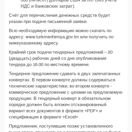
500 (пятьсот) долларов США за лот (без учёта
НДС и банковских затрат).
Счёт для перечисления денежных средств будет
указан при подаче письменной заявки.
Всю необходимую информацию можно скачать по
адресу: www.turkmenhimiya.gov.tm или получить по
нижеуказанному адресу.
Крайний срок подачи тендерных предложений – 20
(двадцать) рабочих дней со дня опубликования
тендера до 16.00 по местному времени.
Тендерное предложение сдавать в двух запечатанных
конвертах. В первом конверте должны содержаться
технические характеристики, во втором конверте -
коммерческое предложение с ценами на предлагаемую
продукцию. В тендерный конверт в обязательном
порядке должен быть вложен отсканированный
вариант всех документов в формате «PDF» и
спецификация в формате «Excel»
Предложения, поступившие позже установленного