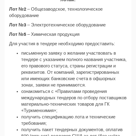
Лот №2
– Общезаводское, технологическое
оборудование
Лот №3
– Электротехническое оборудование
Лот №5
– Химическая продукция
Для участия в тендере необходимо предоставить:
письменную заявку о желании участвовать в
тендере с указанием полного названия участника,
его правового статуса, страны регистрации и
реквизитов. От компаний, зарегистрированных
или имеющих банковские счета в офшорных
зонах, заявки не принимаются.
ознакомиться с «Правилами проведения
международных тендеров по отбору поставщиков
материально-технических товаров для ГК
«Туркменхимия»;
получить спецификацию лота и технические
требования;
получить пакет тендерных документов, оплатив