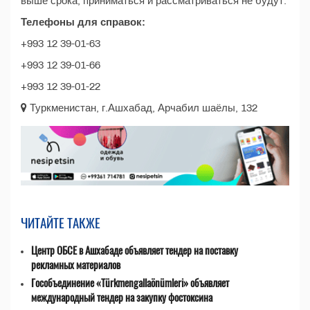
выше срока, приниматься и рассматриваться не будут.
Телефоны для справок:
+993 12 39-01-63
+993 12 39-01-66
+993 12 39-01-22
Туркменистан, г.Ашхабад, Арчабил шаёлы, 132
ЧИТАЙТЕ ТАКЖЕ
Центр ОБСЕ в Ашхабаде объявляет тендер на поставку
рекламных материалов
Гособъединение «Türkmengallaönümleri» объявляет
международный тендер на закупку фостоксина