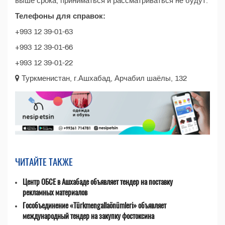
выше срока, приниматься и рассматриваться не будут.
Телефоны для справок:
+993 12 39-01-63
+993 12 39-01-66
+993 12 39-01-22
Туркменистан, г.Ашхабад, Арчабил шаёлы, 132
ЧИТАЙТЕ ТАКЖЕ
Центр ОБСЕ в Ашхабаде объявляет тендер на поставку
рекламных материалов
Гособъединение «Türkmengallaönümleri» объявляет
международный тендер на закупку фостоксина