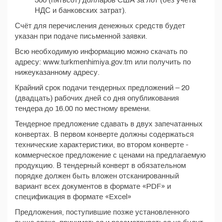
500 (пятьсот) долларов США за лот (без учёта
НДС и банковских затрат).
Счёт для перечисления денежных средств будет
указан при подаче письменной заявки.
Всю необходимую информацию можно скачать по
адресу: www.turkmenhimiya.gov.tm или получить по
нижеуказанному адресу.
Крайний срок подачи тендерных предложений – 20
(двадцать) рабочих дней со дня опубликования
тендера до 16.00 по местному времени.
Тендерное предложение сдавать в двух запечатанных
конвертах. В первом конверте должны содержаться
технические характеристики, во втором конверте -
коммерческое предложение с ценами на предлагаемую
продукцию. В тендерный конверт в обязательном
порядке должен быть вложен отсканированный
вариант всех документов в формате «PDF» и
спецификация в формате «Excel»
Предложения, поступившие позже установленного