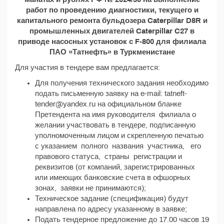
работ по проведению диагностики, текущего и
капитального ремонта бульдозера Caterpillar D8R и
промышленных двигателей Caterpillar C27 в
приводе насосных установок с F-800 для филиала
ПАО «Татнефть» в Туркменистане
Для участия в тендере вам предлагается:
Для получения технического задания необходимо
подать письменную заявку на e-mail: tatneft-
tender@yandex.ru на официальном бланке
Претендента на имя руководителя филиала о
желании участвовать в тендере, подписанную
уполномоченным лицом и скрепленную печатью
с указанием полного названия участника, его
правового статуса, страны регистрации и
реквизитов (от компаний, зарегистрированных
или имеющих банковские счета в офшорных
зонах, заявки не принимаются);
Техническое задание (спецификация) будут
направлена по адресу указанному в заявке;
Подать тендерное предложение до 17.00 часов 19