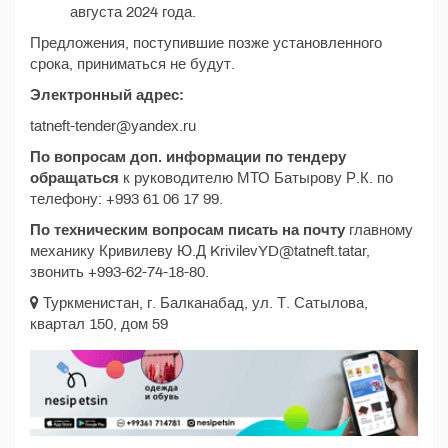
августа 2024 года.
Предложения, поступившие позже установленного
срока, приниматься не будут.
Электронный адрес:
tatneft-tender@yandex.ru
По вопросам доп. информации по тендеру
обращаться
к руководителю МТО Батырову Р.К. по
телефону: +993 61 06 17 99.
По техническим вопросам писать на почту
главному
механику Кривилеву Ю.Д KrivilevYD@tatneft.tatar,
звонить +993-62-74-18-80.
Туркменистан, г. Балканабад, ул. Т. Сатылова,
квартал 150, дом 59