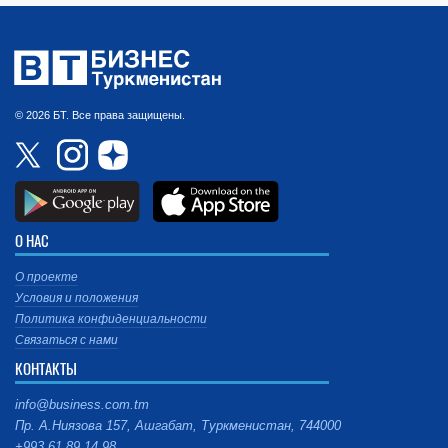
© 2026 БТ. Все права защищены.
О НАС
О проекте
Условия и положения
Политика конфиденциальности
Связаться с нами
КОНТАКТЫ
info@business.com.tm
Пр. А.Ниязова 157, Ашгабат, Туркменистан, 744000
+993 61 89 14 98