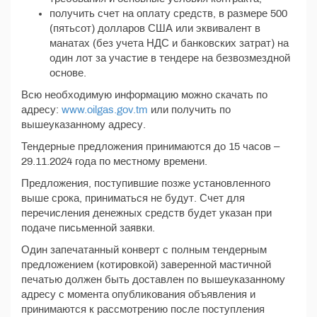
получить счет на оплату средств, в размере 500
(пятьсот) долларов США или эквивалент в
манатах (без учета НДС и банковских затрат) на
один лот за участие в тендере на безвозмездной
основе.
Всю необходимую информацию можно скачать по
адресу:
www.oilgas.gov.tm
или получить по
вышеуказанному адресу.
Тендерные предложения принимаются до 15 часов –
29.11.2024 года по местному времени.
Предложения, поступившие позже установленного
выше срока, приниматься не будут. Счет для
перечисления денежных средств будет указан при
подаче письменной заявки.
Один запечатанный конверт с полным тендерным
предложением (котировкой) заверенной мастичной
печатью должен быть доставлен по вышеуказанному
адресу с момента опубликования объявления и
принимаются к рассмотрению после поступления