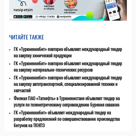
ЧИТАЙТЕ ТАКЖЕ
ГК «Туркменнебит» повторно объявляет международный тендер
на закупку химической продукции
ГК «Туркменнебит» повторно объявляет международный тендер
на закупку материально-технических ресурсов
ГК «Туркменнебит» повторно объявляет международный тендер
на закупку автотранспортной, специализированной техники и
запчастей
Филиал ПАО «Татнефть» в Туркменистане объявляет тендер на
услуги по телеметрическому сопровождению бурения скважин
ГК «Туркменнебит» объявляет международный тендер на
разработку предложений по совершенствованию производства
битумов на ТКНПЗ