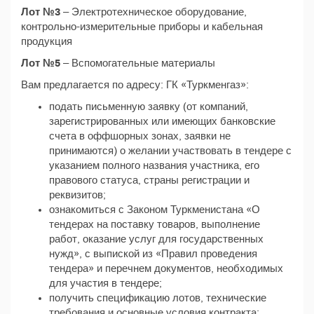
Лот №3
– Электротехническое оборудование,
контрольно-измерительные приборы и кабельная
продукция
Лот №5
– Вспомогательные материалы
Вам предлагается по адресу: ГК «Туркменгаз»:
подать письменную заявку (от компаний,
зарегистрированных или имеющих банковские
счета в оффшорных зонах, заявки не
принимаются) о желании участвовать в тендере с
указанием полного названия участника, его
правового статуса, страны регистрации и
реквизитов;
ознакомиться с Законом Туркменистана «О
тендерах на поставку товаров, выполнение
работ, оказание услуг для государственных
нужд», с выпиской из «Правил проведения
тендера» и перечнем документов, необходимых
для участия в тендере;
получить спецификацию лотов, технические
требования и основные условия контракта;