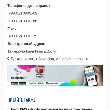
Телефоны для справок:
(+99312) 39-01-62
(+99312) 39-01-58
Факс:
(+99312) 39-01-72
Электронный адрес:
12.dep@turkmenhimiya.gov.tm
Туркменистан, г.Ашхабад, Арчабил шаёлы, 132
ЧИТАЙТЕ ТАКЖЕ
Центр ОБСЕ в Ашхабаде объявляет тендер на строительство