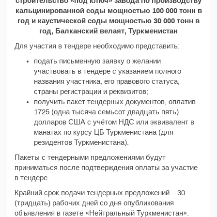
строительство «под ключ» завода по производству
кальцинированной соды мощностью 100 000 тонн в
год и каустической соды мощностью 30 000 тонн в
год, Балканский велаят, Туркменистан
Для участия в тендере необходимо представить:
подать письменную заявку о желании
участвовать в тендере с указанием полного
названия участника, его правового статуса,
страны регистрации и реквизитов;
получить пакет тендерных документов, оплатив
1725 (одна тысяча семьсот двадцать пять)
долларов США с учётом НДС или эквивалент в
манатах по курсу ЦБ Туркменистана (для
резидентов Туркменистана).
Пакеты с тендерными предложениями будут
приниматься после подтверждения оплаты за участие
в тендере.
Крайний срок подачи тендерных предложений – 30
(тридцать) рабочих дней со дня опубликования
объявления в газете «Нейтральный Туркменистан».