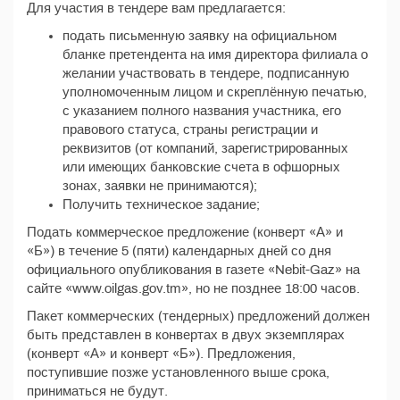
Для участия в тендере вам предлагается:
подать письменную заявку на официальном
бланке претендента на имя директора филиала о
желании участвовать в тендере, подписанную
уполномоченным лицом и скреплённую печатью,
с указанием полного названия участника, его
правового статуса, страны регистрации и
реквизитов (от компаний, зарегистрированных
или имеющих банковские счета в офшорных
зонах, заявки не принимаются);
Получить техническое задание;
Подать коммерческое предложение (конверт «А» и
«Б») в течение 5 (пяти) календарных дней со дня
официального опубликования в газете «Nebit-Gaz» на
сайте «www.oilgas.gov.tm», но не позднее 18:00 часов.
Пакет коммерческих (тендерных) предложений должен
быть представлен в конвертах в двух экземплярах
(конверт «А» и конверт «Б»). Предложения,
поступившие позже установленного выше срока,
приниматься не будут.