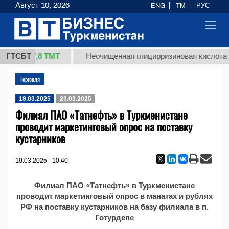
Август 10, 2026
ENG
TM
РУС
Toggl
navig
37,8 ТМТ
(кг.)
ГТСБТ
Неочищенная глицирризиновая кислота с
Торговля
19.03.2025
23.03.2025
Филиал ПАО «Татнефть» в Туркменистане
проводит маркетинговый опрос на поставку
кустарников
19.03.2025 - 10:40
Филиал ПАО «Татнефть» в Туркменистане
проводит маркетинговый опрос в манатах и рублях
РФ на поставку кустарников на базу филиала в п.
Готурдепе