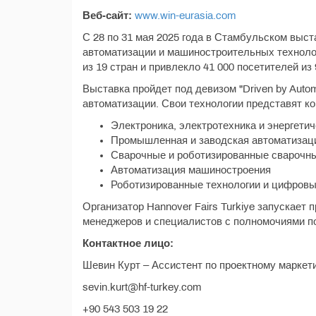
Веб-сайт:
www.win-eurasia.com
С 28 по 31 мая 2025 года в Стамбульском выс
автоматизации и машиностроительных технолог
из 19 стран и привлекло 41 000 посетителей из
Выставка пройдет под девизом "Driven by Auto
автоматизации. Свои технологии представят к
Электроника, электротехника и энергети
Промышленная и заводская автоматизац
Сварочные и роботизированные сварочны
Автоматизация машиностроения
Роботизированные технологии и цифров
Организатор Hannover Fairs Turkiye запускает 
менеджеров и специалистов с полномочиями п
Контактное лицо:
Шевин Курт – Ассистент по проектному маркет
sevin.kurt@hf-turkey.com
+90 543 503 19 22