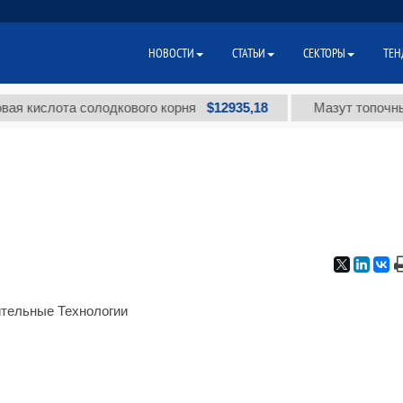
НОВОСТИ
СТАТЬИ
СЕКТОРЫ
ТЕН
$12935,18
ислота солодкового корня
Мазут топочный ма
тельные Технологии