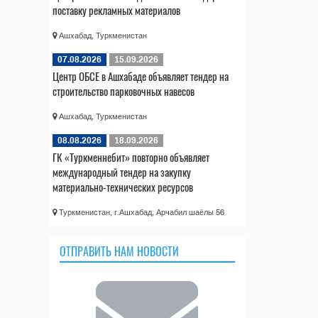
поставку рекламных материалов
Ашхабад, Туркменистан
07.08.2026
15.09.2026
Центр ОБСЕ в Ашхабаде объявляет тендер на
строительство парковочных навесов
Ашхабад, Туркменистан
08.08.2026
18.09.2026
ГК «Туркменнебит» повторно объявляет
международный тендер на закупку
материально-технических ресурсов
Туркменистан, г.Ашхабад, Арчабил шаёлы 56
ОТПРАВИТЬ НАМ НОВОСТИ