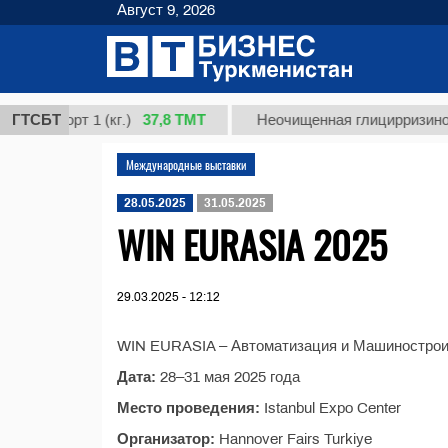
Август 9, 2026
37,8 ТМТ
, сорт 1 (кг.)
ГТСБТ
Неочищенная глицирризиновая к
Международные выставки
28.05.2025
31.05.2025
WIN EURASIA 2025
29.03.2025 - 12:12
WIN EURASIA – Автоматизация и Машинострои
Дата:
28–31 мая 2025 года
Место проведения:
Istanbul Expo Center
Организатор:
Hannover Fairs Turkiye