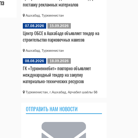
НПЗ
поставку рекламных материалов
Ашхабад, Туркменистан
07.08.2026
15.09.2026
Центр ОБСЕ в Ашхабаде объявляет тендер на
строительство парковочных навесов
Ашхабад, Туркменистан
08.08.2026
18.09.2026
ГК «Туркменнебит» повторно объявляет
международный тендер на закупку
материально-технических ресурсов
Туркменистан, г.Ашхабад, Арчабил шаёлы 56
ОТПРАВИТЬ НАМ НОВОСТИ