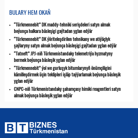
BULARY HEM OKAŇ
“Türkmennebit” DK maddy-tehniki serişdeleri satyn almak
boýunça halkara bäsleşigi gaýtadan yglan edýär
“Türkmennebit” DK ýöriteleşdirilen tehnikany we atiýäçlyk
şaýlaryny satyn almak boýunça bäsleşigi gaýtadan yglan edýär
“Tatneft” JPJ-niň Türkmenistandaky telemetriýa hyzmatyny
bermek boýunça bäsleşik yglan edýär
“Türkmennebit” ýol we gurluşyk bitumlarynyň önümçiligini
kämilleşdirmek üçin teklipleri işläp taýýarlamak boýunça bäsleşik
yglan edýär
CNPC-niň Türkmenistandaky şahamçasy himiki reagentleri satyn
almak boýunça bäsleşik yglan edýär