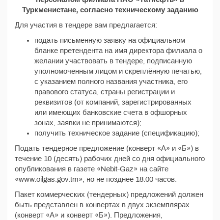
Туркменистане, согласно техническому заданию
Для участия в тендере вам предлагается:
подать письменную заявку на официальном
бланке претендента на имя директора филиала о
желании участвовать в тендере, подписанную
уполномоченным лицом и скреплённую печатью,
с указанием полного названия участника, его
правового статуса, страны регистрации и
реквизитов (от компаний, зарегистрированных
или имеющих банковские счета в офшорных
зонах, заявки не принимаются);
получить техническое задание (спецификацию);
Подать тендерное предложение (конверт «А» и «Б») в
течение 10 (десять) рабочих дней со дня официального
опубликования в газете «Nebit-Gaz» на сайте
«www.oilgas.gov.tm», но не позднее 18:00 часов.
Пакет коммерческих (тендерных) предложений должен
быть представлен в конвертах в двух экземплярах
(конверт «А» и конверт «Б»). Предложения,