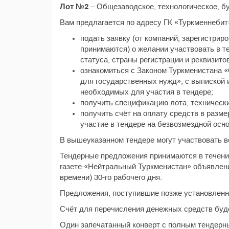
Лот №2
– Общезаводское, технологическое, б
Вам предлагается по адресу ГК «Туркменнебит
подать заявку (от компаний, зарегистри
принимаются) о желании участвовать в те
статуса, страны регистрации и реквизитов
ознакомиться с Законом Туркменистана «
для государственных нужд», с выпиской 
необходимых для участия в тендере;
получить спецификацию лота, технически
получить счёт на оплату средств в разме
участие в тендере на безвозмездной осно
В вышеуказанном тендере могут участвовать 
Тендерные предложения принимаются в течение
газете «Нейтральный Туркменистан» объявления
времени) 30-го рабочего дня.
Предложения, поступившие позже установленно
Счёт для перечисления денежных средств буде
Один запечатанный конверт с полным тендерны