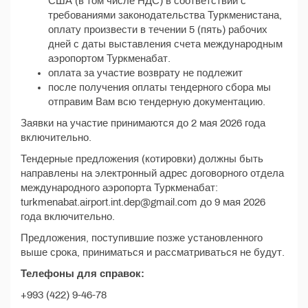
США (в том числе НДС) в соответствии с
требованиями законодательства Туркменистана,
оплату произвести в течении 5 (пять) рабочих
дней с даты выставления счета международным
аэропортом Туркменабат.
оплата за участие возврату не подлежит
после получения оплаты тендерного сбора мы
отправим Вам всю тендерную документацию.
Заявки на участие принимаются до 2 мая 2026 года
включительно.
Тендерные предложения (котировки) должны быть
направлены на электронный адрес договорного отдела
международного аэропорта Туркменабат:
turkmenabat.airport.int.dep@gmail.com до 9 мая 2026
года включительно.
Предложения, поступившие позже установленного
выше срока, приниматься и рассматриваться не будут.
Телефоны для справок:
+993 (422) 9-46-78