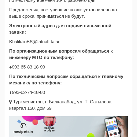
по местному времени 10-го рабочего дня.
Предложения, поступившие позже установленного
выше срока, приниматься не будут.
Электронный адрес для подачи письменной
заявки:
KhalilulinBS@tatneft.tatar
По организационным вопросам обращаться к
инженеру МТО по телефону:
+993-65-83-18-99
По техническим вопросам обращаться к главному
механику по телефону:
+993-62-74-18-80
Туркменистан, г. Балканабад, ул. Т. Сатылова,
квартал 150, дом 59