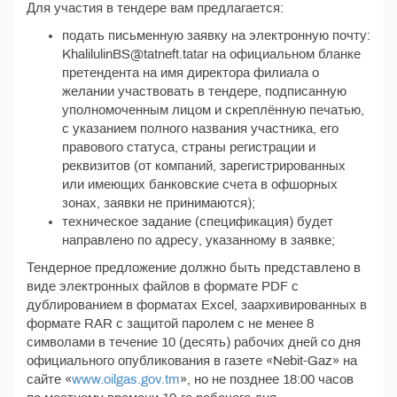
Для участия в тендере вам предлагается:
подать письменную заявку на электронную почту:
KhalilulinBS@tatneft.tatar на официальном бланке
претендента на имя директора филиала о
желании участвовать в тендере, подписанную
уполномоченным лицом и скреплённую печатью,
с указанием полного названия участника, его
правового статуса, страны регистрации и
реквизитов (от компаний, зарегистрированных
или имеющих банковские счета в офшорных
зонах, заявки не принимаются);
техническое задание (спецификация) будет
направлено по адресу, указанному в заявке;
Тендерное предложение должно быть представлено в
виде электронных файлов в формате PDF с
дублированием в форматах Excel, заархивированных в
формате RAR с защитой паролем с не менее 8
символами в течение 10 (десять) рабочих дней со дня
официального опубликования в газете «Nebit-Gaz» на
сайте «
www.oilgas.gov.tm
», но не позднее 18:00 часов