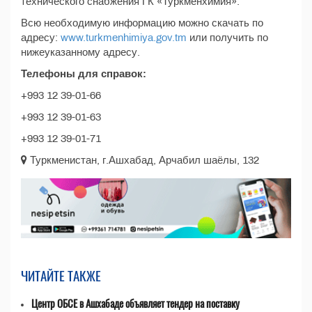
технического снабжения ГК «Туркменхимия».
Всю необходимую информацию можно скачать по
адресу:
www.turkmenhimiya.gov.tm
или получить по
нижеуказанному адресу.
Телефоны для справок:
+993 12 39-01-66
+993 12 39-01-63
+993 12 39-01-71
Туркменистан, г.Ашхабад, Арчабил шаёлы, 132
ЧИТАЙТЕ ТАКЖЕ
Центр ОБСЕ в Ашхабаде объявляет тендер на поставку