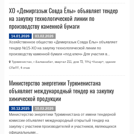
ХO «Демиргазык Совда Ёлы» объявляет тендер
на закупку технологической линии по
производству каменной бумаги
14.01.2026
03.02.2026
Хозяйственное общество «Демиргазык Совда Ёлы» объявляет
тендер №15-ХО на закупку технологической линии по
производству каменной бумаги «под ключ» Для участия в...
Туркменистан, г.Балканабат, квартал 211, дом 72, ТРЦ «Хазар», здание
СПиПТ, 4 этаж
Министерство энергетики Туркменистана
объявляет международный тендер на закупку
химической продукции
30.12.2025
10.02.2026
Министерство энергетики Туркменистана от имени тендерной
комиссии объявляет международный открытый тендер на
закупку с участием производителей и участников, являющихся
официальными...