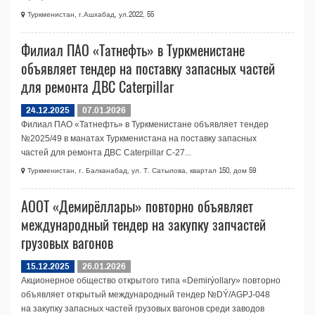
Туркменистан, г.Ашхабад, ул.2022, 55
Филиал ПАО «Татнефть» в Туркменистане
объявляет тендер на поставку запасных частей
для ремонта ДВС Caterpillar
24.12.2025
07.01.2026
Филиал ПАО «Татнефть» в Туркменистане объявляет тендер
№2025/49 в манатах Туркменистана на поставку запасных
частей для ремонта ДВС Caterpillar C-27...
Туркменистан, г. Балканабад, ул. Т. Сатылова, квартал 150, дом 59
АООТ «Демирёллары» повторно объявляет
международный тендер на закупку запчастей
грузовых вагонов
15.12.2025
26.01.2026
Акционерное общество открытого типа «Demirýollary» повторно
объявляет открытый международный тендер №DÝ/AGPJ-048
на закупку запасных частей грузовых вагонов среди заводов