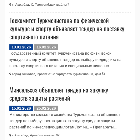
г. Ашхабад, С. Туркменбаши шаёлы 7
Госкомитет Туркменистана по физической
культуре и спорту объявляет тендер на поставку
спортивного питания
19.01.2026
16.02.2026
Государственный комитет Туркменистана по физической
культуре и спорту объявляет тендер по выбору подрядчика на
поставку спортивного питания и специальных пищевых...
город Ашхабад, проспект Сапармурата Туркменбаши, дом 54
Минсельхоз объявляет тендер на закупку
средств защиты растений
15.01.2026
25.02.2026
Министерство сельского хозяйства Туркменистана объявляет
тендер по выбору поставщиков на закупку средств защиты
растений по нижеследующим лотам Лот №1 – Препараты...
г.Ашхабад, Арчабил шаёлы, 92