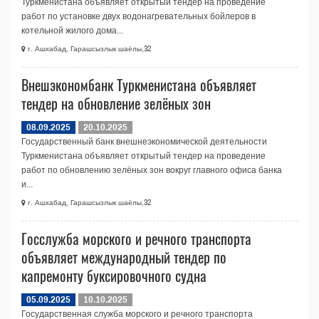
Туркменистана объявляет открытый тендер на проведение
работ по установке двух водонагревательных бойлеров в
котельной жилого дома...
г. Ашхабад, Гарашсызлык шаёлы,32
Внешэкономбанк Туркменистана объявляет
тендер на обновление зелёных зон
08.09.2025
20.10.2025
Государственный банк внешнеэкономической деятельности
Туркменистана объявляет открытый тендер на проведение
работ по обновлению зелёных зон вокруг главного офиса банка
и...
г. Ашхабад, Гарашсызлык шаёлы,32
Госслужба морского и речного транспорта
объявляет международный тендер по
капремонту буксировочного судна
05.09.2025
10.10.2025
Государственная служба морского и речного транспорта