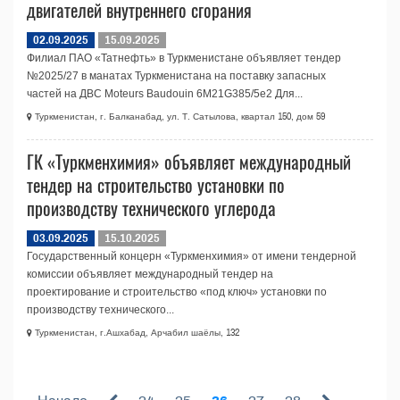
двигателей внутреннего сгорания
02.09.2025
15.09.2025
Филиал ПАО «Татнефть» в Туркменистане объявляет тендер
№2025/27 в манатах Туркменистана на поставку запасных
частей на ДВС Moteurs Baudouin 6M21G385/5e2 Для...
Туркменистан, г. Балканабад, ул. Т. Сатылова, квартал 150, дом 59
ГК «Туркменхимия» объявляет международный
тендер на строительство установки по
производству технического углерода
03.09.2025
15.10.2025
Государственный концерн «Туркменхимия» от имени тендерной
комиссии объявляет международный тендер на
проектирование и строительство «под ключ» установки по
производству технического...
Туркменистан, г.Ашхабад, Арчабил шаёлы, 132