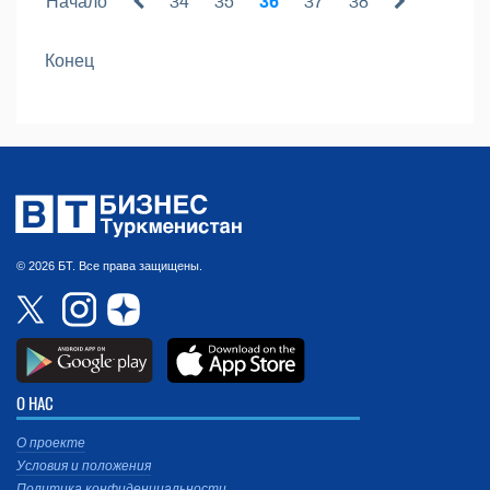
Начало
34
35
36
37
38
Конец
© 2026 БТ. Все права защищены.
О НАС
О проекте
Условия и положения
Политика конфиденциальности