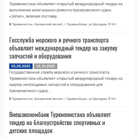
Туркменистана объявляет открытый международный тендер на
выполнение капитального ремонта буксировочного судна
«Jahan», включая поставку...
Туркменистан, Балканский велаят, г.Туркменбаши, ул.Шагадам, 8 «А»
Госслужба морского и речного транспорта
объявляет международный тендер на закупку
запчастей и оборудования
05.09.2025
10.10.2025
Государственная служба морского и речного транспорта
Туркменистана объявляет открытый международный тендер на
закупку необходимых запчастей и оборудования для
буксировочного судна...
Туркменистан, Балканский велаят, г.Туркменбаши, ул.Шагадам, 8 «А»
Внешэкономбанк Туркменистана объявляет
тендер на благоустройство спортивных и
детских площадок