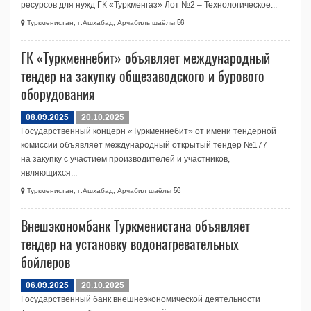
ресурсов для нужд ГК «Туркменгаз» Лот №2 – Технологическое...
Туркменистан, г.Ашхабад, Арчабиль шаёлы 56
ГК «Туркменнебит» объявляет международный
тендер на закупку общезаводского и бурового
оборудования
08.09.2025
20.10.2025
Государственный концерн «Туркменнебит» от имени тендерной
комиссии объявляет международный открытый тендер №177
на закупку с участием производителей и участников,
являющихся...
Туркменистан, г.Ашхабад, Арчабил шаёлы 56
Внешэкономбанк Туркменистана объявляет
тендер на установку водонагревательных
бойлеров
06.09.2025
20.10.2025
Государственный банк внешнеэкономической деятельности