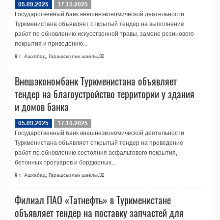
05.09.2025
17.10.2025
Государственный банк внешнеэкономической деятельности
Туркменистана объявляет открытый тендер на выполнение
работ по обновлению искусственной травы, замене резинового
покрытия и приведению...
г. Ашхабад, Гарашсызлык шаёлы,32
Внешэкономбанк Туркменистана объявляет
тендер на благоустройство территории у здания
и домов банка
05.09.2025
17.10.2025
Государственный банк внешнеэкономической деятельности
Туркменистана объявляет открытый тендер на проведение
работ по обновлению состояния асфальтового покрытия,
бетонных тротуаров и бордюрных...
г. Ашхабад, Гарашсызлык шаёлы,32
Филиал ПАО «Татнефть» в Туркменистане
объявляет тендер на поставку запчастей для