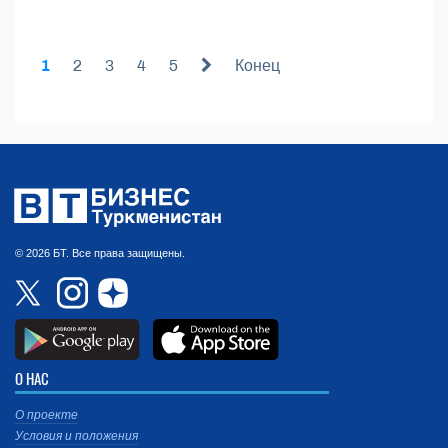
1
2
3
4
5
Конец
© 2026 БТ. Все права защищены.
О НАС
О проекте
Условия и положения