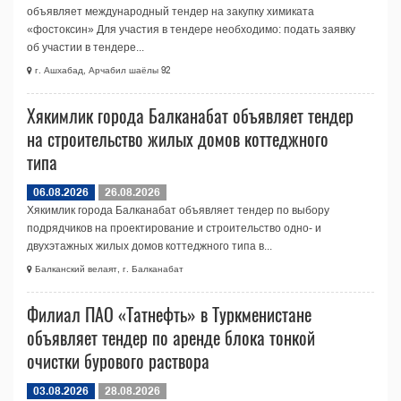
объявляет международный тендер на закупку химиката
«фостоксин» Для участия в тендере необходимо: подать заявку
об участии в тендере...
г. Ашхабад, Арчабил шаёлы 92
Хякимлик города Балканабат объявляет тендер
на строительство жилых домов коттеджного
типа
06.08.2026
26.08.2026
Хякимлик города Балканабат объявляет тендер по выбору
подрядчиков на проектирование и строительство одно- и
двухэтажных жилых домов коттеджного типа в...
Балканский велаят, г. Балканабат
Филиал ПАО «Татнефть» в Туркменистане
объявляет тендер по аренде блока тонкой
очистки бурового раствора
03.08.2026
28.08.2026