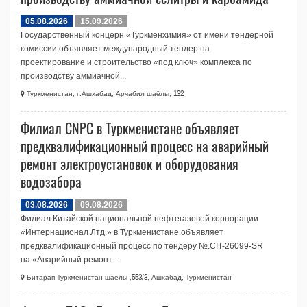
05.08.2026
15.09.2026
Государственный концерн «Туркменхимия» от имени тендерной
комиссии объявляет международный тендер на
проектирование и строительство «под ключ» комплекса по
производству аммиачной...
Туркменистан, г.Ашхабад, Арчабил шаёлы, 132
Филиал CNPC в Туркменистане объявляет
предквалификационный процесс на аварийный
ремонт электроустановок и оборудования
водозабора
03.08.2026
09.08.2026
Филиал Китайской национальной нефтегазовой корпорации
«Интернационал Лтд.» в Туркменистане объявляет
предквалификационный процесс по тендеру №.CIT-26099-SR
на «Аварийный ремонт...
Битарап Туркменистан шаелы ,553/3, Ашхабад, Туркменистан