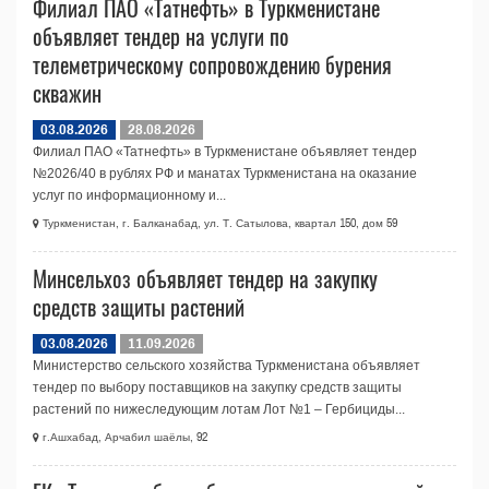
Филиал ПАО «Татнефть» в Туркменистане
объявляет тендер на услуги по
телеметрическому сопровождению бурения
скважин
03.08.2026
28.08.2026
Филиал ПАО «Татнефть» в Туркменистане объявляет тендер
№2026/40 в рублях РФ и манатах Туркменистана на оказание
услуг по информационному и...
Туркменистан, г. Балканабад, ул. Т. Сатылова, квартал 150, дом 59
Минсельхоз объявляет тендер на закупку
средств защиты растений
03.08.2026
11.09.2026
Министерство сельского хозяйства Туркменистана объявляет
тендер по выбору поставщиков на закупку средств защиты
растений по нижеследующим лотам Лот №1 – Гербициды...
г.Ашхабад, Арчабил шаёлы, 92