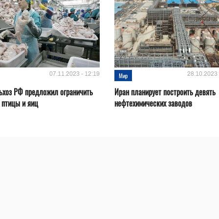
07.11.2023 - 12:19
28.10.2023 
Мир
ьхоз РФ предложил ограничить
Иран планирует построить девять
 птицы и яиц
нефтехимических заводов