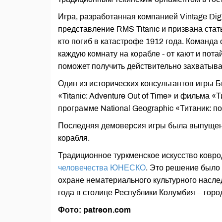
Игра, разработанная компанией Vintage Digi
представление RMS Titanic и призвана стат
кто погиб в катастрофе 1912 года. Команда
каждую комнату на корабле - от кают и пот
поможет получить действительно захватыва
Один из исторических консультантов игры 
«Titanic: Adventure Out of Time» и фильма 
программе National Geographic «Титаник: 
Последняя демоверсия игры была выпущена
корабля.
Традиционное туркменское искусство ковр
человечества ЮНЕСКО
. Это решение было
охране нематериального культурного насле
года в столице Республики Колумбия – горо
Фото: patreon.com