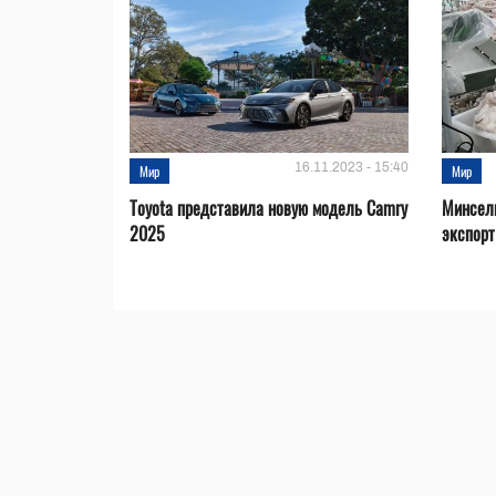
16.11.2023 - 15:40
Мир
Мир
Toyota представила новую модель Camry
Минсел
2025
экспорт