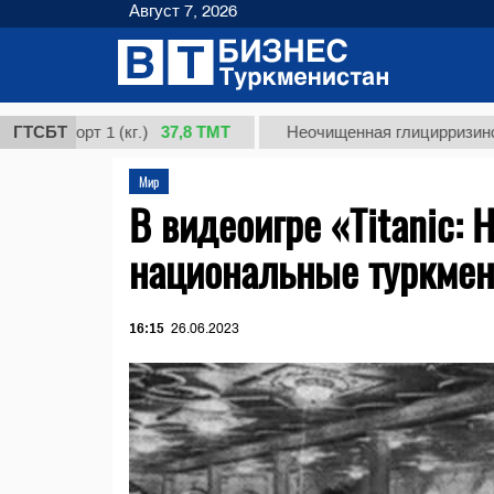
Август 7, 2026
37,8 ТМТ
орт 1 (кг.)
ГТСБТ
Неочищенная глицирризиновая кис
Мир
В видеоигре «Titanic: 
национальные туркмен
16:15
26.06.2023