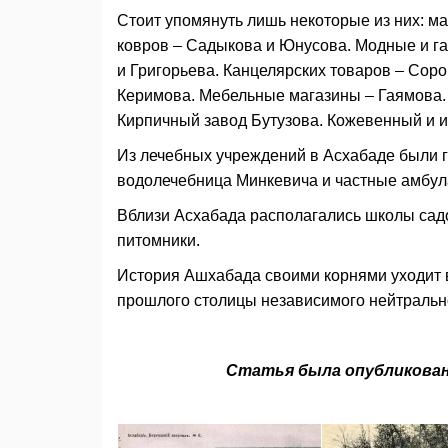
Стоит упомянуть лишь некоторые из них: ма
ковров – Садыкова и Юнусова. Модные и г
и Григорьева. Канцелярских товаров – Сор
Керимова. Мебельные магазины – Гаямова.
Кирпичный завод Бутузова. Кожевенный и 
Из лечебных учреждений в Асхабаде были 
водолечебница Минкевича и частные амбул
Вблизи Асхабада располагались школы садо
питомники.
История Ашхабада своими корнями уходит 
прошлого столицы независимого нейтральн
Статья была опубликована