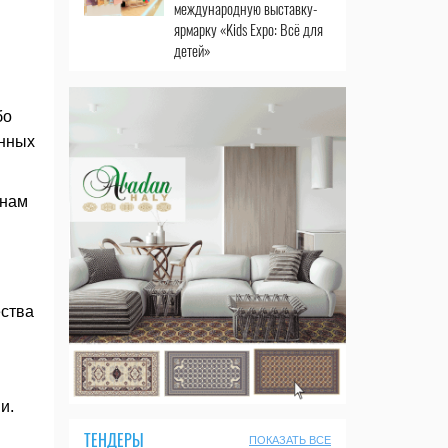
международную выставку-
ярмарку «Kids Expo: Всё для
детей»
бо
ённых
онам
ества
и.
ТЕНДЕРЫ
ПОКАЗАТЬ ВСЕ