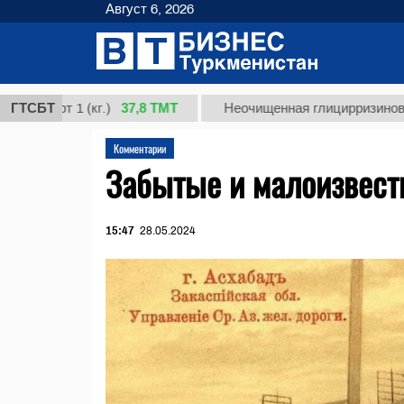
Август 6, 2026
37,8 ТМТ
т 1 (кг.)
ГТСБТ
Неочищенная глицирризиновая кисло
Комментарии
Забытые и малоизвест
15:47
28.05.2024