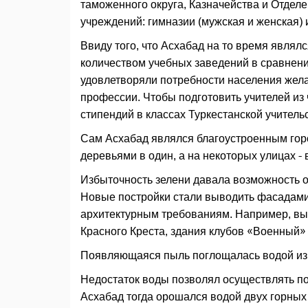
таможенного округа, Казначейства и Отделе
учреждений: гимназии (мужская и женская)
Ввиду того, что Асхабад на то время явля
количеством учебных заведений в сравнени
удовлетворяли потребности населения жела
профессии. Чтобы подготовить учителей из
стипендий в классах Туркестанской учитель
Сам Асхабад являлся благоустроенным го
деревьями в один, а на некоторых улицах - в
Избыточность зелени давала возможность о
Новые постройки стали выводить фасадами
архитектурным требованиям. Например, вы
Красного Креста, здания клубов «Военный»
Появляющаяся пыль поглощалась водой из
Недостаток воды позволял осуществлять по
Асхабад тогда орошался водой двух горных 