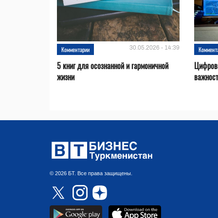
30.05.2026 - 14:39
Комментарии
Коммент
5 книг для осознанной и гармоничной
Цифровы
жизни
важност
© 2026 БТ. Все права защищены.