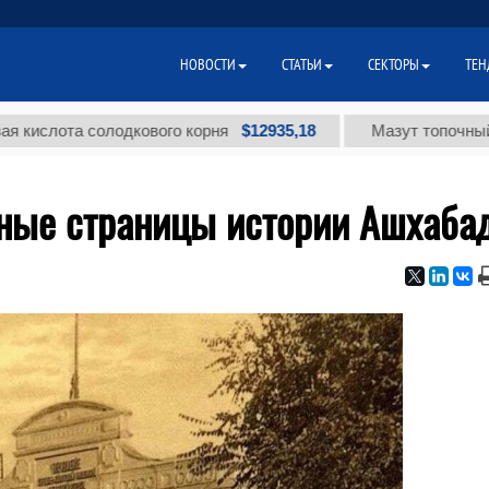
НОВОСТИ
СТАТЬИ
СЕКТОРЫ
ТЕН
$12935,18
та солодкового корня
Мазут топочный малосе
ные страницы истории Ашхаба