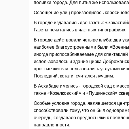
поливки города. Для питья же использовала
Освещение улиц производилось керосинов
В городе издавались две газеты: «Закаспий
Газеты печатались в частных типографиях.
В городе действовали четыре клуба: два ук
наиболее благоустроенными были «Военны
иногда приспосабливаемые для спектаклей 
использовалось и здание цирка Доброжанск
простые жители пользовались услугами ки
Последний, кстати, считался лучшим.
В Асхабаде имелись - городской сад с масс
также «Козелковский» и «Пушкинский» скве
Особые условия города, являвшегося центр
способствовали тому, что он был одновреме
очередь, создавало предпосылки к появлен
направленности.