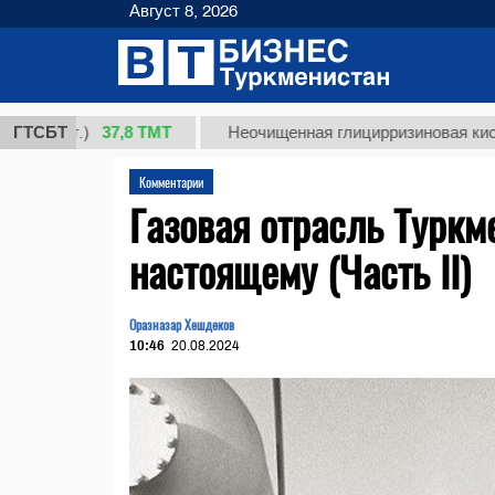
Август 8, 2026
37,8 ТМТ
кг.)
ГТСБТ
Неочищенная глицирризиновая кислота со
Комментарии
Газовая отрасль Туркм
настоящему (Часть II)
Оразназар Хешдеков
10:46
20.08.2024