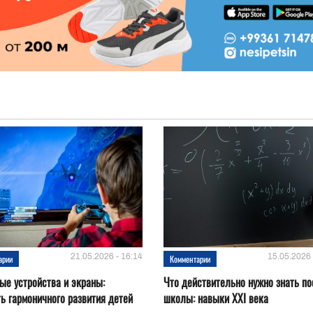
21.05.2026 - 16:14
15.05.2026 
арии
Комментарии
е устройства и эĸраны:
Что действительно нужно знать по
ь гармоничного развития детей
школы: навыки XXI века