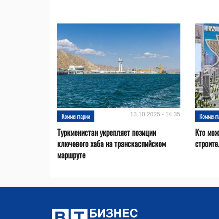
13.10.2025 - 14:35
Комментарии
Коммент
Туркменистан укрепляет позиции
Кто мож
ключевого хаба на транскаспийском
строите
маршруте