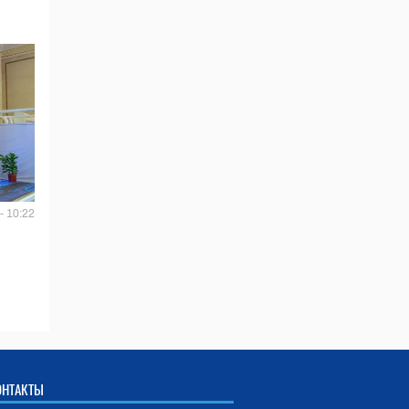
- 10:22
ОНТАКТЫ