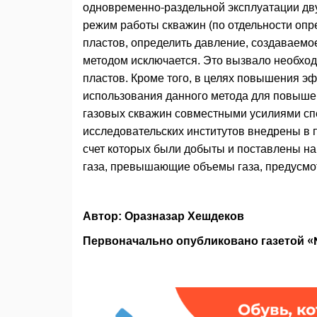
одновременно-раздельной эксплуатации дву
режим работы скважин (по отдельности опр
пластов, определить давление, создаваемое
методом исключается. Это вызвало необхо
пластов. Кроме того, в целях повышения э
использования данного метода для повыше
газовых скважин совместными усилиями сп
исследовательских институтов внедрены в 
счет которых были добыты и поставлены на
газа, превышающие объемы газа, предусмо
Автор: Оразназар Хешдеков
Первоначально опубликовано газетой «N