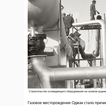
Строительство охлаждающего оборудования на газовом руднике
Газовое месторождение Оджак стало причин