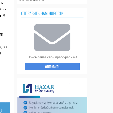
ть
емых
ОТПРАВИТЬ НАМ НОВОСТИ
ным
ти
, за
о
Присылайте свои пресс-релизы!
ОТПРАВИТЬ