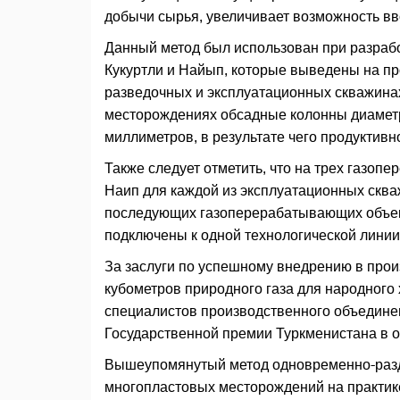
добычи сырья, увеличивает возможность вв
Данный метод был использован при разраб
Кукуртли и Найып, которые выведены на пр
разведочных и эксплуатационных скважинах
месторождениях обсадные колонны диамет
миллиметров, в результате чего продуктив
Также следует отметить, что на трех газо
Наип для каждой из эксплуатационных сква
последующих газоперерабатывающих объек
подключены к одной технологической линии,
За заслуги по успешному внедрению в про
кубометров природного газа для народного 
специалистов производственного объедине
Государственной премии Туркменистана в об
Вышеупомянутый метод одновременно-разде
многопластовых месторождений на практике