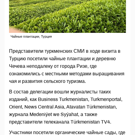
Чайные плантации, Турция
Представители туркменских СМИ в ходе визита в
Турцию посетили чайные плантации и деревню
Чечева неподалеку от города Ризе, где
ознакомились с местными методами выращивания
чая и развития сельского туризма.
В состав делегации вошли журналисты таких
изданий, как Business Turkmenistan, Turkmenportal,
Orient, News Central Asia, Atavatan Türkmenistan,
журнала Medeniýet we Syýahat, а также
представители телеканала Türkmenistan TV4.
Участники посетили органические чайные сады, где