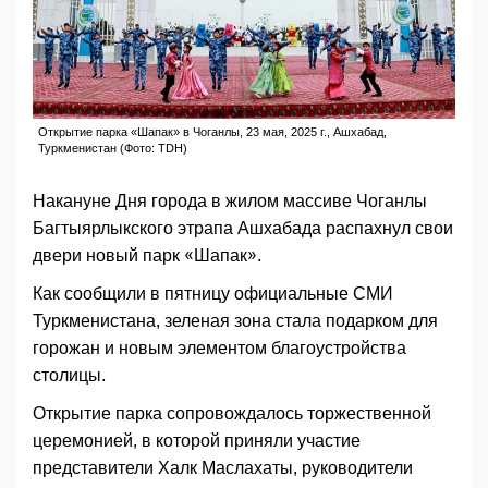
Открытие парка «Шапак» в Чоганлы, 23 мая, 2025 г., Ашхабад,
Туркменистан (Фото: TDH)
Накануне Дня города в жилом массиве Чоганлы
Багтыярлыкского этрапа Ашхабада распахнул свои
двери новый парк «Шапак».
Как сообщили в пятницу официальные СМИ
Туркменистана, зеленая зона стала подарком для
горожан и новым элементом благоустройства
столицы.
Открытие парка сопровождалось торжественной
церемонией, в которой приняли участие
представители Халк Маслахаты, руководители