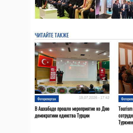
ЧИТАЙТЕ ТАКЖЕ
15.07.2026 - 17:42
Фоторепортаж
Фотореп
В Ашхабаде прошло мероприятие ко Дню
Tourism
демократиии единства Турции
сотрудн
Туркмен