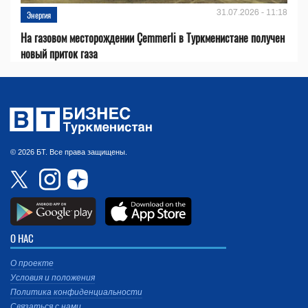
31.07.2026 - 11:18
Энергия
На газовом месторождении Çemmerli в Туркменистане получен
новый приток газа
© 2026 БТ. Все права защищены.
О НАС
О проекте
Условия и положения
Политика конфиденциальности
Связаться с нами