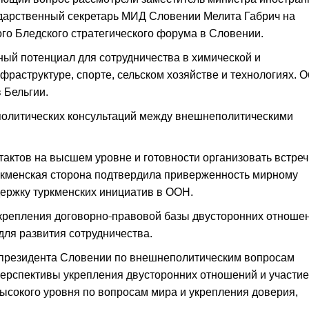
дарственный секретарь МИД Словении Мелита Габрич на
ого Бледского стратегического форума в Словении.
ный потенциал для сотрудничества в химической и
фраструктуре, спорте, сельском хозяйстве и технологиях. О
 Бельгии.
политических консультаций между внешнеполитическими
актов на высшем уровне и готовности организовать встреч
уркменская сторона подтвердила приверженность мирному
ержку туркменских инициатив в ООН.
крепления договорно-правовой базы двусторонних отноше
для развития сотрудничества.
 президента Словении по внешнеполитическим вопросам
перспективы укрепления двусторонних отношений и участие
сокого уровня по вопросам мира и укрепления доверия,