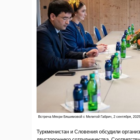
Встреча Мяхри Бяшимовой с Мелитой Габрич, 2 сентября, 2025 
Туркменистан и Словения обсудили органи
двустороннего сотрудничества. Соответст