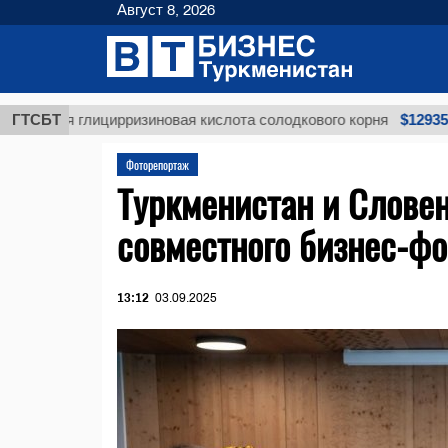
Август 8, 2026
$12935,18
ая глицирризиновая кислота солодкового корня
ГТСБТ
Фоторепортаж
Туркменистан и Слове
совместного бизнес-ф
13:12
03.09.2025