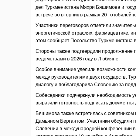
дел Туркменистана Мяхри Бяшимова и госу
встрече во вторник в рамках 20-го юбилейн
Участники переговоров отметили значитель
энергетической отраслях, фармацевтике, ин
этом сообщает Посольство Туркменистана в
Стороны также подтвердили продолжение 
ведомствами в 2026 году в Любляне.
Особое внимание уделили возможности конт
между руководителями двух государств. Т
диалогу и поблагодарила Словению за подд
Собеседники подчеркнули необходимость у
выразили готовность подписать документы 
Бяшимова также встретилась с советником
Дамьяном Бергантом. Участники обсудили 
Словении в международной конференции вы