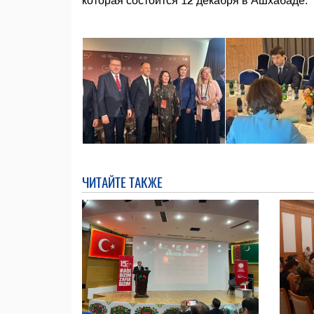
которая состоится 12 декабря в Ашхабаде.
ЧИТАЙТЕ ТАКЖЕ