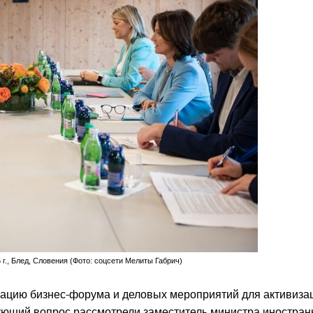
г., Блед, Словения (Фото: соцсети Мелиты Габрич)
зацию бизнес-форума и деловых мероприятий для активиза
вующий вопрос рассмотрели заместитель министра иностра