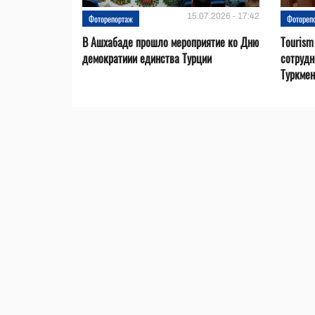
15.07.2026 - 17:42
Фоторепортаж
Фотореп
В Ашхабаде прошло мероприятие ко Дню
Tourism
демократиии единства Турции
сотрудн
Туркмен