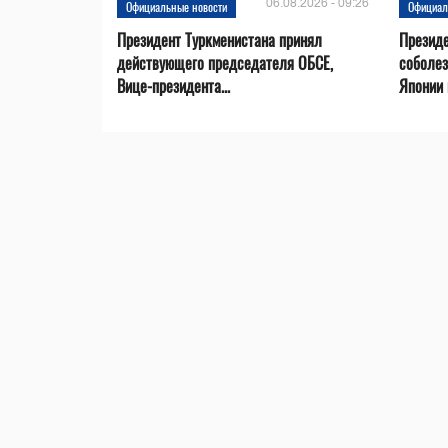
06.08.2026 - 09:26
Официальные новости
Официал
Президент Туркменистана принял
Президе
действующего председателя ОБСЕ,
соболез
Вице-президента...
Японии в