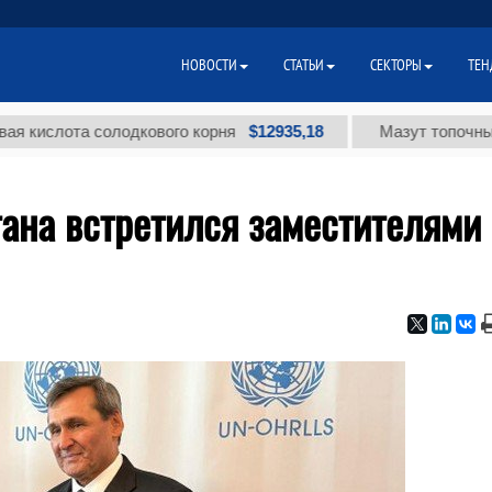
НОВОСТИ
СТАТЬИ
СЕКТОРЫ
ТЕН
$12935,18
лота солодкового корня
Мазут топочный мало
ана встретился заместителями