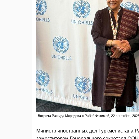
Встреча Рашида Мередова с Рабаб Фатимой, 22 сентября, 2025
Министр иностранных дел Туркменистана Р
заместителем Генерального секретаря ООН 