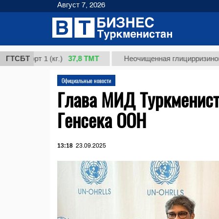
Август 7, 2026
37,8 ТМТ
сорт 1 (кг.)
ГТСБТ
Неочищенная глицирризиновая кис
Официальные новости
Глава МИД Туркменист
Генсека ООН
13:18
23.09.2025