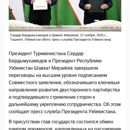
Сердар Бердымухамедов и Шавкат Мирзиеев, 17 ноября, 2025 г.,
Ташкент, Узбекистан (Фото: пресс-служба Президента Узбекистана)
Президент Туркменистана Сердар
Бердымухамедов и Президент Республики
Узбекистан Шавкат Мирзиёев завершили
переговоры на высшем уровне подписанием
Совместного заявления, обозначившего ключевые
направления развития двустороннего партнёрства
и подтвердившего стремление сторон к
дальнейшему укреплению сотрудничества. Об этом
сообщает пресс-служба Президента Узбекистана.
В присутствии глав государств состоялся обмен
пакетом документов, направленных на расширение