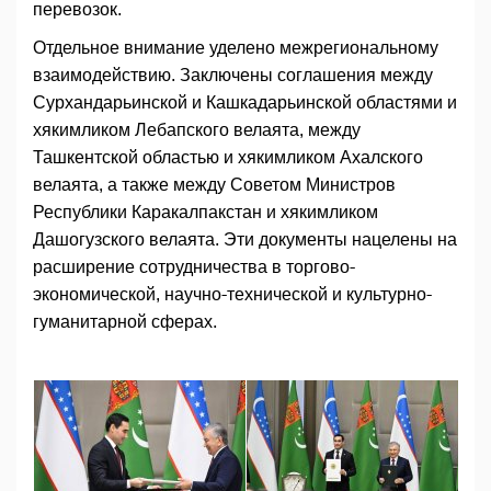
перевозок.
Отдельное внимание уделено межрегиональному
взаимодействию. Заключены соглашения между
Сурхандарьинской и Кашкадарьинской областями и
хякимликом Лебапского велаята, между
Ташкентской областью и хякимликом Ахалского
велаята, а также между Советом Министров
Республики Каракалпакстан и хякимликом
Дашогузского велаята. Эти документы нацелены на
расширение сотрудничества в торгово-
экономической, научно-технической и культурно-
гуманитарной сферах.