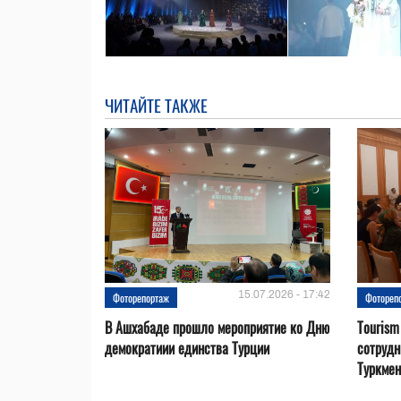
ЧИТАЙТЕ ТАКЖЕ
15.07.2026 - 17:42
Фоторепортаж
Фотореп
В Ашхабаде прошло мероприятие ко Дню
Tourism
демократиии единства Турции
сотрудн
Туркмен