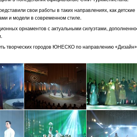
редставили свои работы в таких направлениях, как детские
ами и модели в современном стиле.
ционных орнаментов с актуальными силуэтами, дополненно
и.
Сеть творческих городов ЮНЕСКО по направлению «Дизайн»