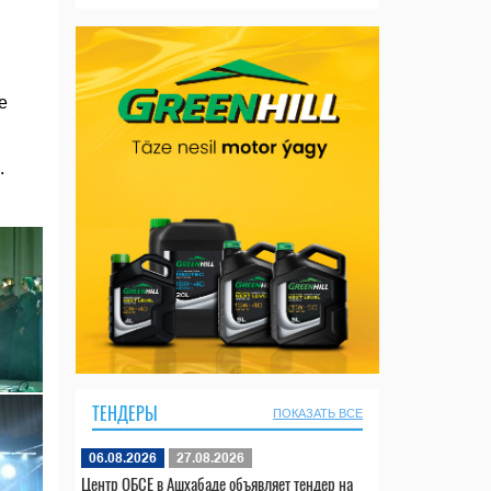
е
.
ТЕНДЕРЫ
ПОКАЗАТЬ ВСЕ
06.08.2026
27.08.2026
Центр ОБСЕ в Ашхабаде объявляет тендер на