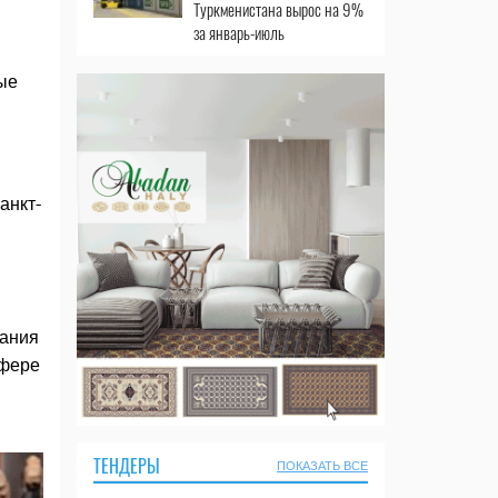
Туркменистана вырос на 9%
за январь-июль
ые
анкт-
вания
сфере
ТЕНДЕРЫ
ПОКАЗАТЬ ВСЕ