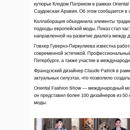
кутюрье Клодом Патриком в рамках Oriental
Саудовская Аравия. Об этом сообщается в 
Коллаборация объединила элементы традиц
подходы европейской моды. Показ стал час
направленной на развитие диалога между д
Говхер Гувернэ-Пиркулиева известна работ
современной эстетикой. Профессиональный 
Петербурге, а также участие в международн
Французский дизайнер Claude Patrick в рам
актуальных силуэтах, что позволило создат
Oriental Fashion Show — международный мо
он представил более 100 дизайнеров из 50 
моды.