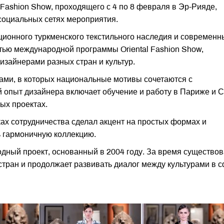
 Fashion Show, проходящего с 4 по 8 февраля в Эр-Рияде,
социальных сетях мероприятия.
ионного туркменского текстильного наследия и современн
тью международной программы Oriental Fashion Show,
изайнерами разных стран и культур.
ами, в которых национальные мотивы сочетаются с
опыт дизайнера включает обучение и работу в Париже и С
ых проектах.
ках сотрудничества сделал акцент на простых формах и
ь гармоничную коллекцию.
дный проект, основанный в 2004 году. За время существо
стран и продолжает развивать диалог между культурами в 