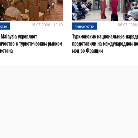
15.07.2026 - 12:19
06.07.2026 
ортаж
Фоторепортаж
 Malaysia укрепляет
Туркменские национальные наряд
ичество с туристическим рынком
представили на международном по
истана
мод во Франции