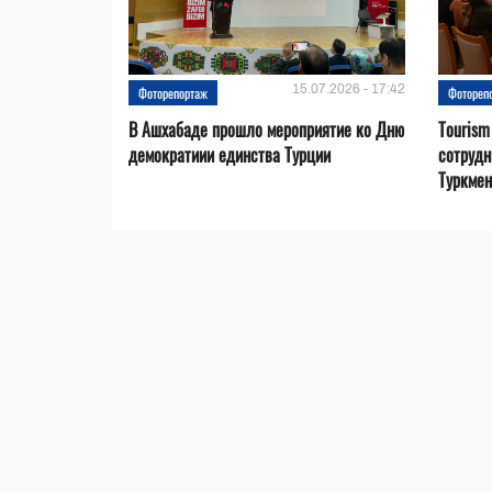
15.07.2026 - 17:42
Фоторепортаж
Фотореп
В Ашхабаде прошло мероприятие ко Дню
Tourism
демократиии единства Турции
сотрудн
Туркмен