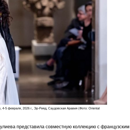
4-5 февраля, 2026 г., Эр-Рияд, Саудовская Аравия (Фото: Oriental
кулиева представила совместную коллекцию с французским