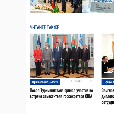
ЧИТАЙТЕ ТАКЖЕ
Сегодня - 13:21
Официальные новости
Официал
Посол Туркменистана принял участие во
Замгла
встрече заместителя госсекретаря США
диплом
сотрудн