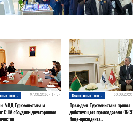
07.08.2026 - 17:57
06.08.2026 
ьные новости
Официальные новости
вы МИД Туркменистана и
Президент Туркменистана принял
ат США обсудили двустороннее
действующего председателя ОБСЕ
ичество
Вице-президента...