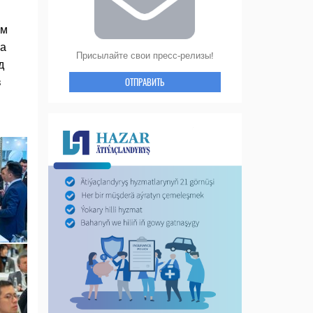
ом
на
Присылайте свои пресс-релизы!
д
ОТПРАВИТЬ
в