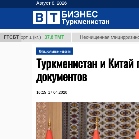
Август 8, 2026
37,8 ТМТ
рт 1 (кг.)
ГТСБТ
Неочищенная глицирризиновая кисл
Официальные новости
Туркменистан и Китай 
документов
10:15
17.04.2026