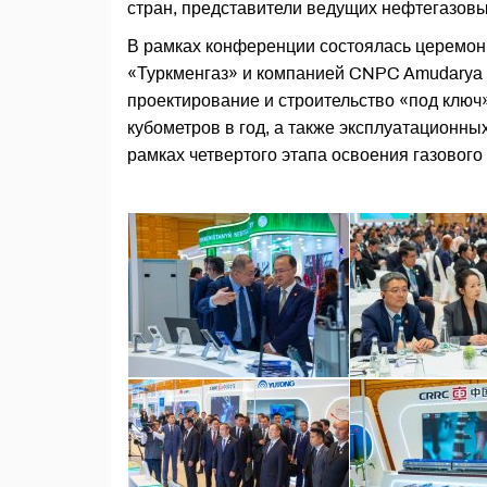
стран, представители ведущих нефтегазов
В рамках конференции состоялась церемон
«Туркменгаз» и компанией CNPC Amudarya P
проектирование и строительство «под ключ
кубометров в год, а также эксплуатационны
рамках четвертого этапа освоения газовог