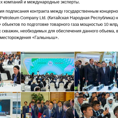
ых компаний и международные эксперты.
ия подписания контракта между государственным концерн
etroleum Company Ltd. (Китайская Народная Республика) 
» объектов по подготовке товарного газа мощностью 10 млр
х скважин, необходимых для обеспечения данного объема, 
о месторождения «Галкыныш».