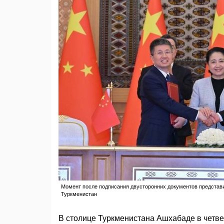
Момент после подписания двусторонних документов представит
Туркменистан
В столице Туркменистана Ашхабаде в четв