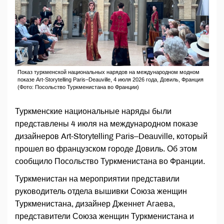
Показ туркменской национальных нарядов на международном модном
показе Art-Storytelling Paris–Deauville, 4 июля 2026 года, Довиль, Франция
(Фото: Посольство Туркменистана во Франции)
Туркменские национальные наряды были
представлены 4 июля на международном показе
дизайнеров Art-Storytelling Paris–Deauville, который
прошел во французском городе Довиль. Об этом
сообщило Посольство Туркменистана во Франции.
Туркменистан на мероприятии представили
руководитель отдела вышивки Союза женщин
Туркменистана, дизайнер Дженнет Агаева,
представители Союза женщин Туркменистана и