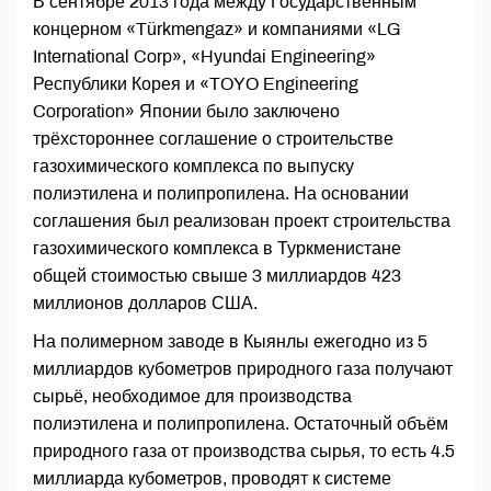
В сентябре 2013 года между Государственным
концерном «Türkmengaz» и компаниями «LG
International Corp», «Hyundai Engineering»
Республики Корея и «TOYO Engineering
Corporation» Японии было заключено
трёхстороннее соглашение о строительстве
газохимического комплекса по выпуску
полиэтилена и полипропилена. На основании
соглашения был реализован проект строительства
газохимического комплекса в Туркменистане
общей стоимостью свыше 3 миллиардов 423
миллионов долларов США.
На полимерном заводе в Кыянлы ежегодно из 5
миллиардов кубометров природного газа получают
сырьё, необходимое для производства
полиэтилена и полипропилена. Остаточный объём
природного газа от производства сырья, то есть 4.5
миллиарда кубометров, проводят к системе