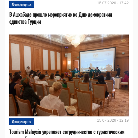
15.07.2026 - 17:42
Фоторепортаж
В Ашхабаде прошло мероприятие ко Дню демократиии
единства Турции
15.07.2026 - 12:19
Фоторепортаж
Tourism Malaysia укрепляет сотрудничество с туристическим