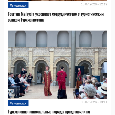
15.07.2026 - 12:19
Фоторепортаж
Tourism Malaysia укрепляет сотрудничество с туристическим
рынком Туркменистана
06.07.2026 - 13:11
Фоторепортаж
Туркменские национальные наряды представили на