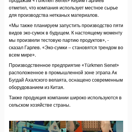
продажам «Türkmen Senet» Керим Гарлиев
отметил, что компания использует местное сырье
для производства нетканых материалов.
«Мы также планируем запустить производство пяти
видов эко-сумок в будущем. К настоящему моменту
мы произвели тестовую партию продуктов», -
сказал Гарлев. «Эко-сумки – становятся трендом во
всем мире».
Производственное предприятие «Türkmen Senet»
расположенное в промышленной зоне этрапа Ак
Бугдай Ахалского велаята, оснащено современным
оборудованием из Китая.
Также продукция компании широко используются в
сельском хозяйстве страны.