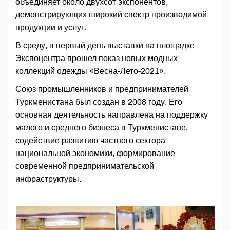
объединяет около двухсот экспонентов,
демонстрирующих широкий спектр производимой
продукции и услуг.
В среду, в первый день выставки на площадке
Экспоцентра прошел показ новых модных
коллекций одежды «Весна-Лето-2021».
Союз промышленников и предпринимателей
Туркменистана был создан в 2008 году. Его
основная деятельность направлена на поддержку
малого и среднего бизнеса в Туркменистане,
содействие развитию частного сектора
национальной экономики, формирование
современной предпринимательской
инфраструктуры.