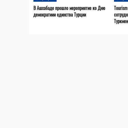
В Ашхабаде прошло мероприятие ко Дню
Tourism
демократиии единства Турции
сотрудн
Туркмен