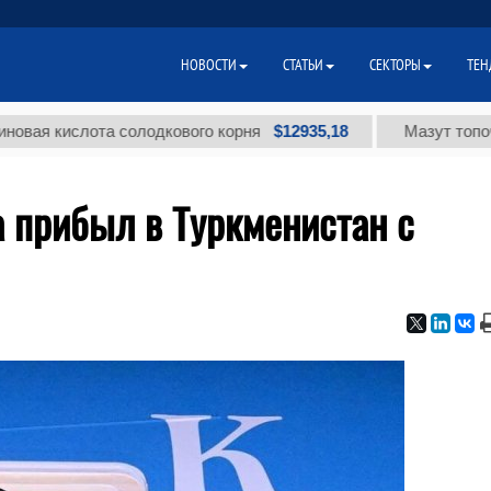
НОВОСТИ
СТАТЬИ
СЕКТОРЫ
ТЕН
$12935,18
ислота солодкового корня
Мазут топочный ма
 прибыл в Туркменистан с