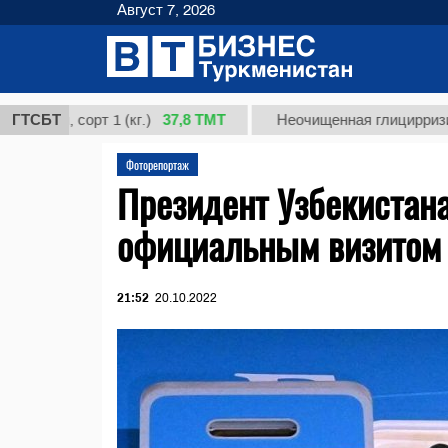
Август 7, 2026
37,8 ТМТ
, сорт 1 (кг.)
ГТСБТ
Неочищенная глицирризиновая к
Фоторепортаж
Президент Узбекистана
официальным визитом
21:52
20.10.2022