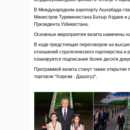
В Международном аэропорту Ашхабада глав
Министров Туркменистана Батыр Атдаев и 
Президента Узбекистана.
Основные мероприятия визита намечены на 
В ходе предстоящих переговоров на высше
отношений стратегического партнерства и 
планируется подписание более десяти док
Программой визита станут также открытие 
торговли “Хорезм - Дашогуз”.