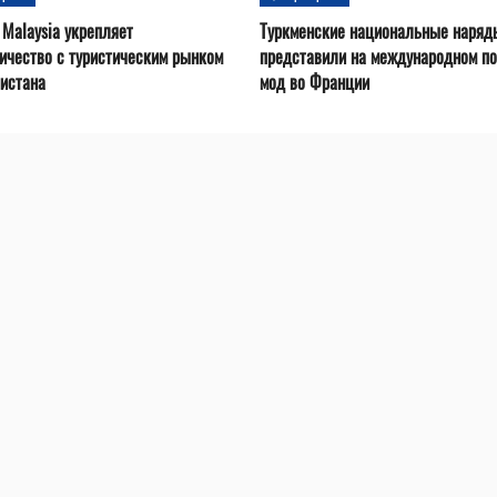
 Malaysia укрепляет
Туркменские национальные наряд
ичество с туристическим рынком
представили на международном по
истана
мод во Франции