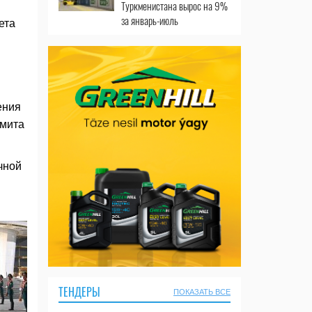
Туркменистана вырос на 9%
за январь-июль
ета
ения
ммита
чной
ТЕНДЕРЫ
ПОКАЗАТЬ ВСЕ