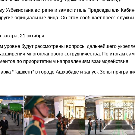
у Узбекистана встретили заместитель Председателя Кабин
другие официальные лица. Об этом сообщает пресс-службы
завтра, 21 октября.
м уровне будут рассмотрены вопросы дальнейшего укрепл
расширения многопланового сотрудничества. По итогам са
ументов по приоритетным направлениям взаимодействия.
парка “Ташкент” в городе Ашхабаде и запуск Зоны приграни