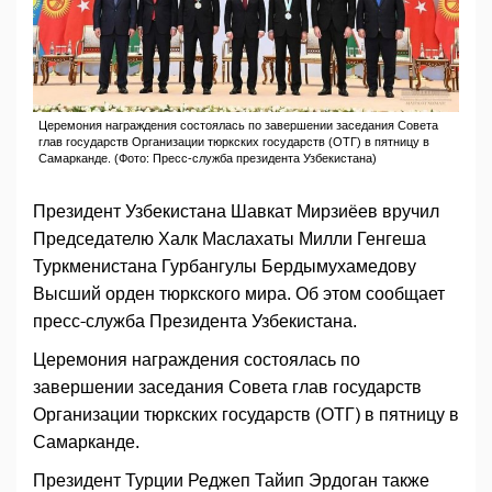
Церемония награждения состоялась по завершении заседания Совета
глав государств Организации тюркских государств (ОТГ) в пятницу в
Самарканде. (Фото: Пресс-служба президента Узбекистана)
Президент Узбекистана Шавкат Мирзиёев вручил
Председателю Халк Маслахаты Милли Генгеша
Туркменистана Гурбангулы Бердымухамедову
Высший орден тюркского мира. Об этом сообщает
пресс-служба Президента Узбекистана.
Церемония награждения состоялась по
завершении заседания Совета глав государств
Организации тюркских государств (ОТГ) в пятницу в
Самарканде.
Президент Турции Реджеп Тайип Эрдоган также