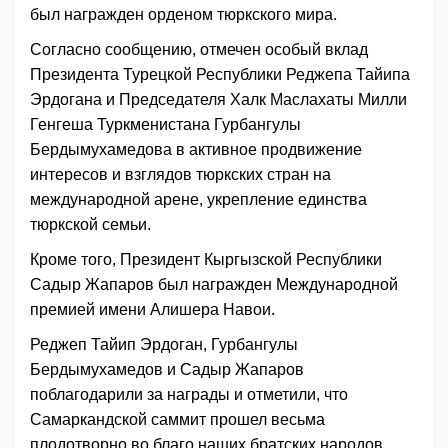
был награжден орденом тюркского мира.
Согласно сообщению, отмечен особый вклад
Президента Турецкой Республики Реджепа Тайипа
Эрдогана и Председателя Халк Маслахаты Милли
Генгеша Туркменистана Гурбангулы
Бердымухамедова в активное продвижение
интересов и взглядов тюркских стран на
международной арене, укрепление единства
тюркской семьи.
Кроме того, Президент Кыргызской Республики
Садыр Жапаров был награжден Международной
премией имени Алишера Навои.
Реджеп Тайип Эрдоган, Гурбангулы
Бердымухамедов и Садыр Жапаров
поблагодарили за награды и отметили, что
Самаркандской саммит прошел весьма
плодотворно во благо наших братских народов.