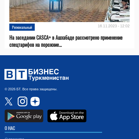
16.11.2023 - 12:02
Региональный
На заседании CASCA+ в Ашхабаде рассмотрено применение
спецтарифов на порожние...
© 2026 БТ. Все права защищены.
О НАС