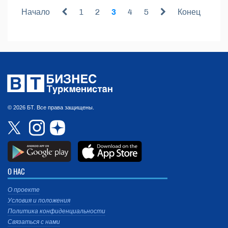
Начало
1
2
3
4
5
Конец
© 2026 БТ. Все права защищены.
О НАС
О проекте
Условия и положения
Политика конфиденциальности
Связаться с нами